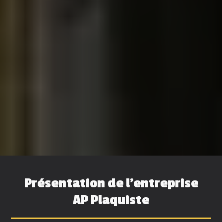
Présentation de l'entreprise
AP Plaquiste