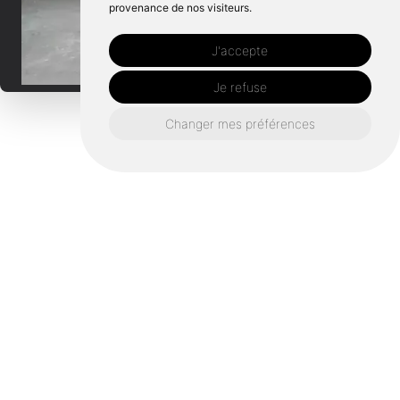
provenance de nos visiteurs.
J'accepte
Je refuse
Changer mes préférences