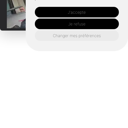
J'accepte
Je refuse
Changer mes préférences