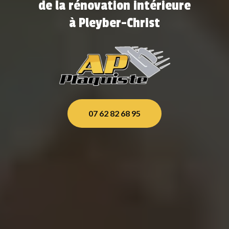
de la rénovation intérieure
à Pleyber-Christ
07 62 82 68 95