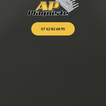
07 62 82 68 95