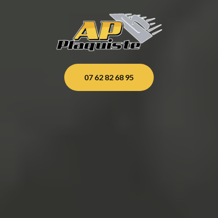
07 62 82 68 95