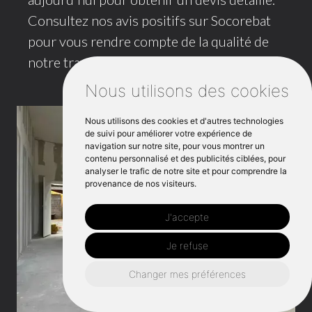
Consultez nos avis positifs sur Socorebat
pour vous rendre compte de la qualité de
notre travail !
Nous utilisons des cookies
Nous utilisons des cookies et d'autres technologies
de suivi pour améliorer votre expérience de
navigation sur notre site, pour vous montrer un
contenu personnalisé et des publicités ciblées, pour
analyser le trafic de notre site et pour comprendre la
provenance de nos visiteurs.
J'accepte
Je refuse
Changer mes préférences