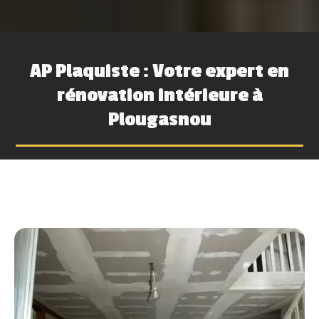
AP Plaquiste : Votre expert en
rénovation intérieure à
Plougasnou