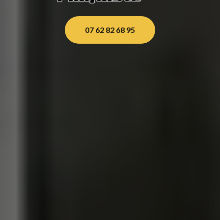
07 62 82 68 95