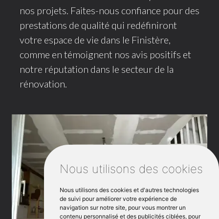
nos projets. Faites-nous confiance pour des
prestations de qualité qui redéfiniront
votre espace de vie dans le Finistère,
comme en témoignent nos avis positifs et
notre réputation dans le secteur de la
rénovation.
Nous utilisons des cookies
Nous utilisons des cookies et d'autres technologies
de suivi pour améliorer votre expérience de
navigation sur notre site, pour vous montrer un
contenu personnalisé et des publicités ciblées, pour