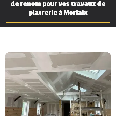
de renom pour vos travaux de
platrerie à Morlaix