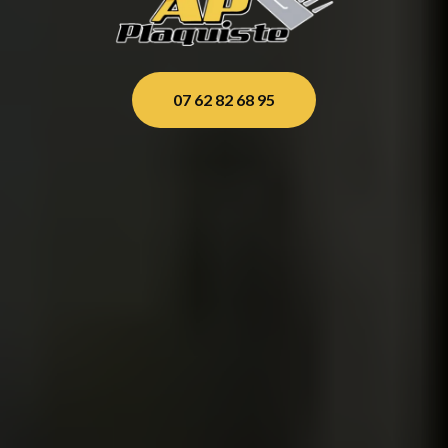
07 62 82 68 95