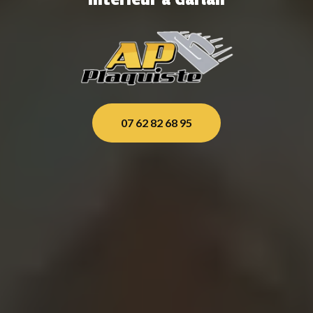
07 62 82 68 95