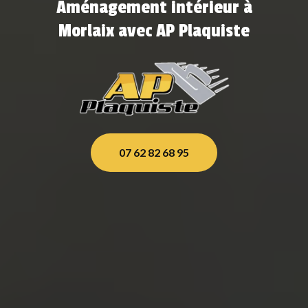
Aménagement intérieur à
Morlaix avec AP Plaquiste
07 62 82 68 95