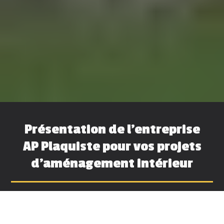
Présentation de l'entreprise
AP Plaquiste pour vos projets
d'aménagement intérieur