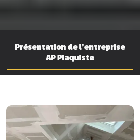
Présentation de l’entreprise
AP Plaquiste